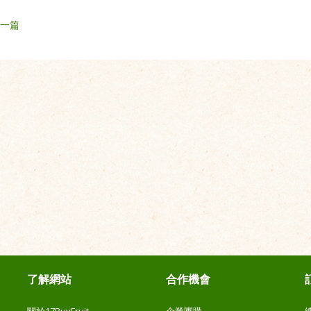
上一篇
了解網站
合作機會