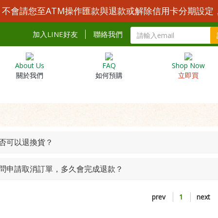
Y 不會請您至ATM操作匯款與退款或解除信用卡分期設定
加入LINE好友
聯絡我們
About Us
FAQ
Shop Now
關於我們
如何預購
立即買
是否可以退換貨？
 請問申請取消訂單，多久會完成退款？
prev
1
next