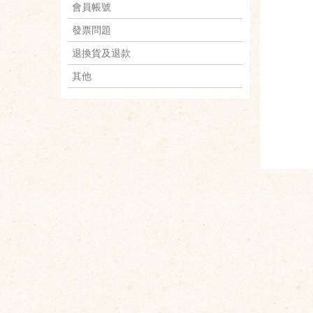
會員帳號
發票問題
退換貨及退款
其他