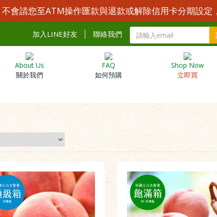
Y 不會請您至ATM操作匯款與退款或解除信用卡分期設定
加入LINE好友
聯絡我們
About Us
FAQ
Shop Now
關於我們
如何預購
立即買