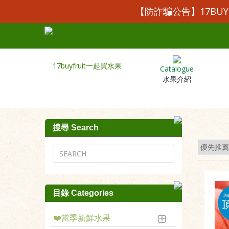
【防詐騙公告】17BU
Catalogue
水果介紹
搜尋 Search
目錄 Categories
❤️當季新鮮水果