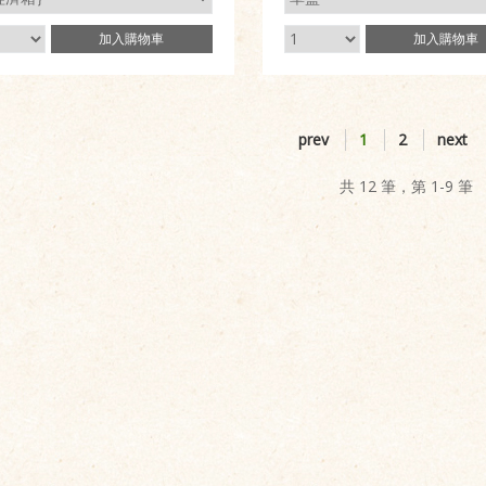
加入
購物車
加入
購物車
prev
1
2
next
共 12 筆，第 1-9 筆