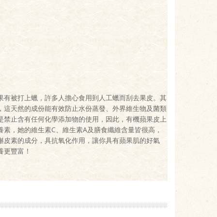
果有被打上蠟，許多人擔心食用到人工蠟而刮去果皮。其
，這天然的成份能有效防止水份蒸發、外界維生物及菌類
是禁止含有任何化學添加物的使用，因此，有機蘋果皮上
養素，她的維生素C、維生素A及膳食纖維含量皆很高，
槲皮素的成分，具抗氧化作用，讓你具有蘋果肌的好氣
養更豐富！