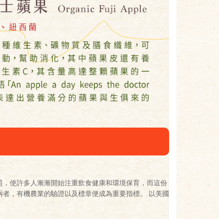
題，使許多人漸漸開始注重飲食健康和環境保育，而這份
兩者，有機農業的驗證以及標章便成為重要指標。 以美國