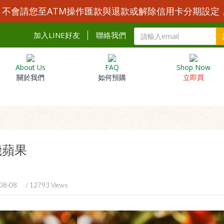
Y 不會請您至ATM操作匯款與退款或解除信用卡分期設定
加入LINE好友
聯絡我們
About Us
FAQ
Shop Now
關於我們
如何預購
立即買
機蘋果
08-08
/ 12793 Views