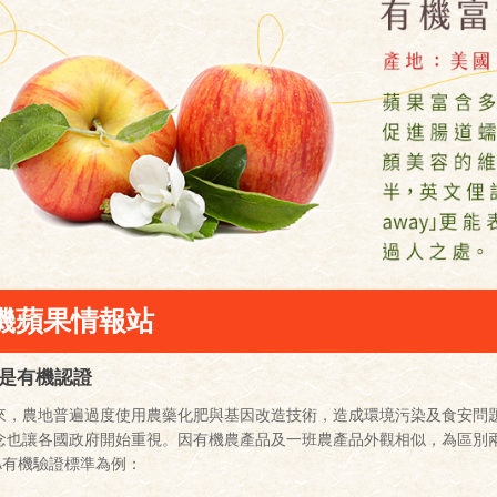
機蘋果情報站
是有機認證
來，農地普遍過度使用農藥化肥與基因改造技術，造成環境污染及食安問
念也讓各國政府開始重視。因有機農產品及一班農產品外觀相似，為區別
DA有機驗證標準為例：