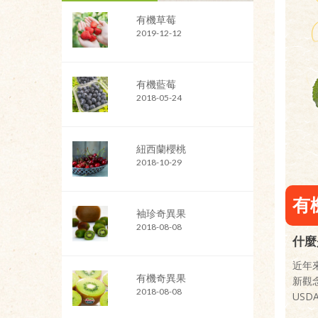
有機草莓
2019-12-12
有機藍莓
2018-05-24
紐西蘭櫻桃
2018-10-29
有
袖珍奇異果
2018-08-08
什麼
近年
有機奇異果
新觀
2018-08-08
US