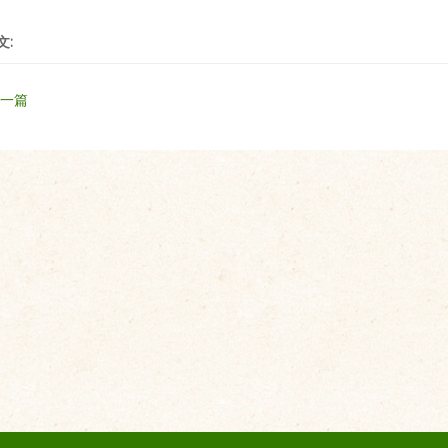
文:
上一篇