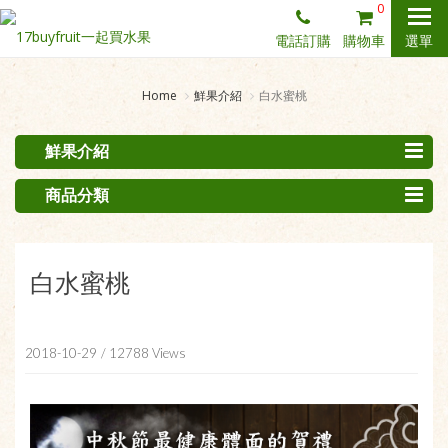
0
電話訂購
購物車
選單
Home
鮮果介紹
白水蜜桃
鮮果介紹
商品分類
白水蜜桃
2018-10-29
/ 12788 Views