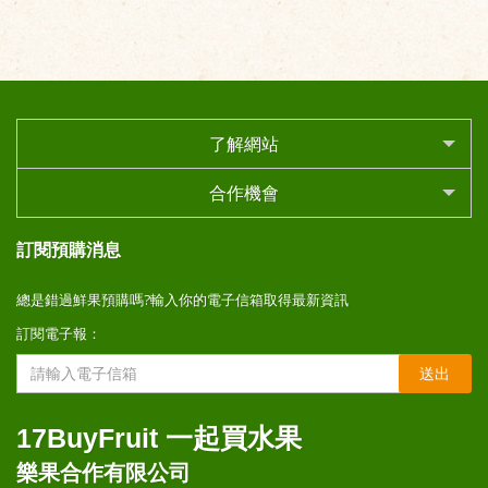
了解網站
合作機會
訂閱預購消息
總是錯過鮮果預購嗎?輸入你的電子信箱取得最新資訊
訂閱電子報：
送出
17BuyFruit 一起買水果
樂果合作有限公司