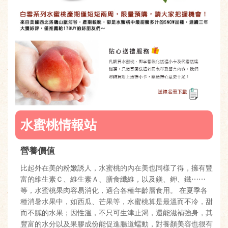
水蜜桃情報站
營養價值
比起外在美的粉嫩誘人，水蜜桃的內在美也同樣了得，擁有豐
富的維生素Ｃ、維生素Ａ、膳食纖維，以及鎂、鉀、鐵⋯⋯
等，水蜜桃果肉容易消化，適合各種年齡層食用。 在夏季各
種消暑水果中，如西瓜、芒果等，水蜜桃算是最溫而不冷，甜
而不膩的水果；因性溫，不只可生津止渴，還能滋補強身，其
豐富的水分以及果膠成份能促進腸道蠕動，對養顏美容也很有