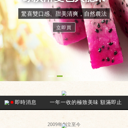
即時消息
一年一收的極致美味 額滿即止
2009年創立至今