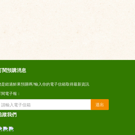
訂閱預購消息
總是錯過鮮果預購嗎?輸入你的電子信箱取得最新資訊
訂閱電子報：
送出
追蹤我們