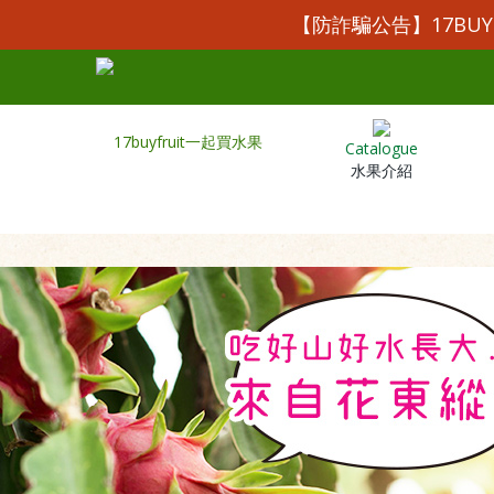
【防詐騙公告】17BU
Catalogue
水果介紹