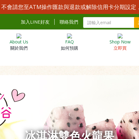
Y 不會請您至ATM操作匯款與退款或解除信用卡分期設定
加入LINE好友
聯絡我們
About Us
FAQ
Shop Now
關於我們
如何預購
立即買