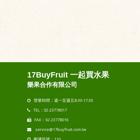
17BuyFruit 一起買水果
樂果合作有限公司
營業時間：週一至週五8:30-17:30
TEL：02-23778017
FAX：02-23778016
service@17buyfruit.com.tw
郵遞區號：110