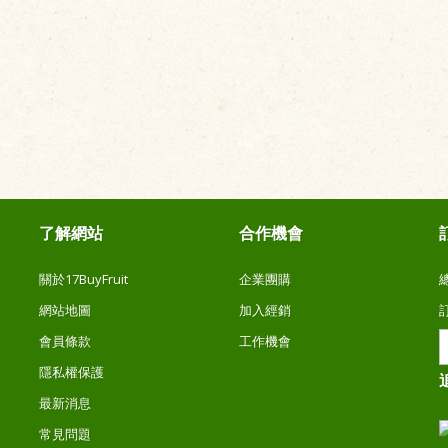
了解網站
合作機會
關於17BuyFruit
企業團購
網站地圖
加入經銷
會員條款
工作機會
隱私權保護
最新消息
常見問題