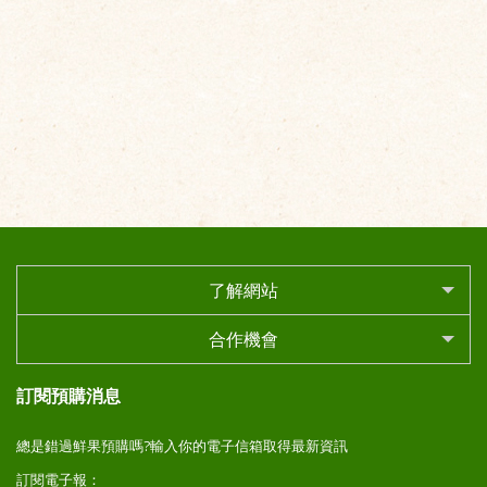
了解網站
合作機會
訂閱預購消息
總是錯過鮮果預購嗎?輸入你的電子信箱取得最新資訊
訂閱電子報：