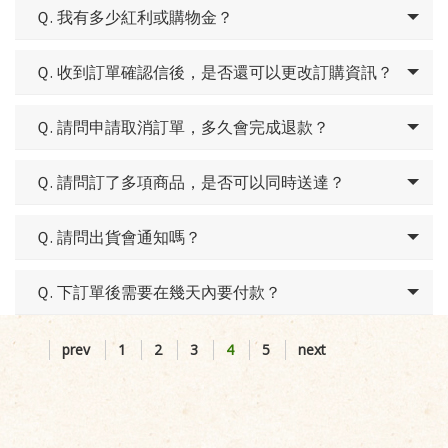
Ｑ. 我有多少紅利或購物金？
Ｑ. 收到訂單確認信後，是否還可以更改訂購資訊？
Ｑ. 請問申請取消訂單，多久會完成退款？
Ｑ. 請問訂了多項商品，是否可以同時送達？
Ｑ. 請問出貨會通知嗎？
Ｑ. 下訂單後需要在幾天內要付款？
prev
1
2
3
4
5
next